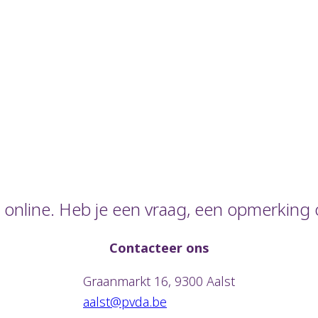
online. Heb je een vraag, een opmerking o
Contacteer ons
Graanmarkt 16, 9300 Aalst
aalst@pvda.be