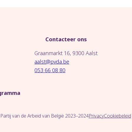
Contacteer ons
Graanmarkt 16, 9300 Aalst
aalst@pvda.be
053 66 08 80
gramma
Partij van de Arbeid van België 2023–2024
Privacy
Cookiebeleid