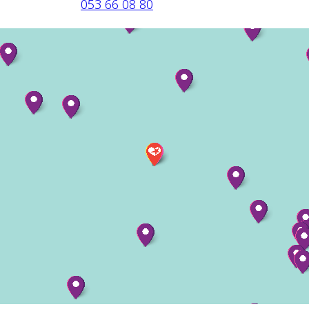
053 66 08 80