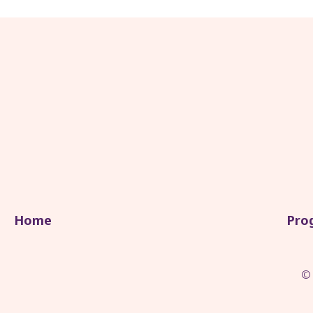
Home
Pro
© 